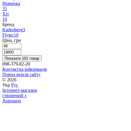
Новинка
35
Хіт
10
Бренд
Kadenberg
3
Flytec
10
Ціна, грн
Показати 101 товар
098-379-82-20
Контактна інформація
Повна версія сайту
© 2026
Укр
Рус
Інтернет-магазин
створений з
Хорошоп