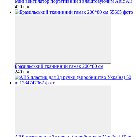
Міні вентилятор портативний з влаштовуючим Artic Air
420 грн
Бразильський тканинний гамак 200*80 см
240 грн
ABS пластик для 3д ручки (виробництво Україна) 50 m