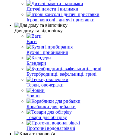
Дитячі намети і килимки
Ігрові консолі і дитячі приставки
Для дому та відпочінку
Ваги
Кухня і прибирання
Блендери
Бутербродниці, вафельниці, грилі
Терки, овочерізки
Човни
Кораблики для рибалки
Товари для обігріву
Проточні водонагрівачі