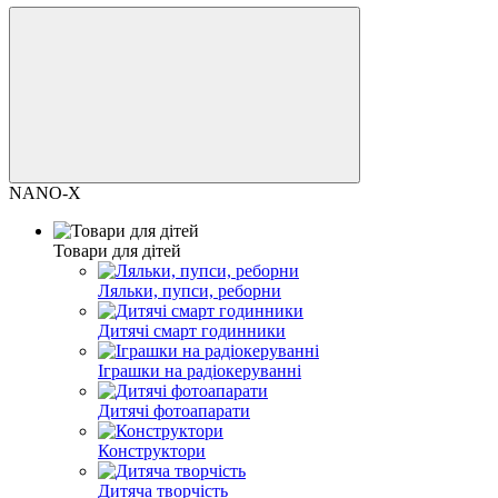
NANO-X
Товари для дітей
Ляльки, пупси, реборни
Дитячі смарт годинники
Іграшки на радіокеруванні
Дитячі фотоапарати
Конструктори
Дитяча творчість