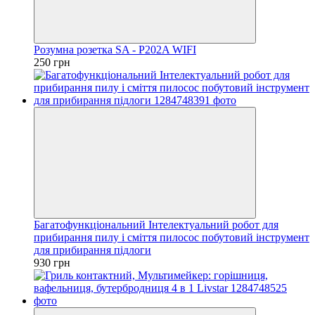
Розумна розетка SA - P202A WIFI
250 грн
Багатофункціональний Інтелектуальний робот для
прибирання пилу і сміття пилосос побутовий інструмент
для прибирання підлоги
930 грн