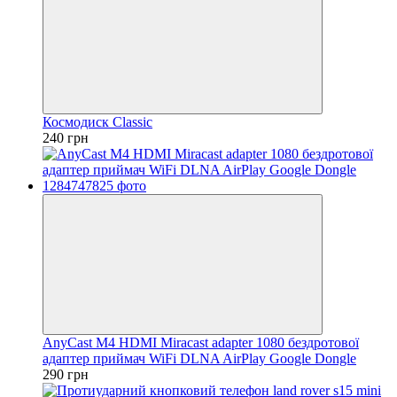
Космодиск Classic
240 грн
AnyCast M4 HDMI Miracast adapter 1080 бездротової
адаптер приймач WiFi DLNA AirPlay Google Dongle
290 грн