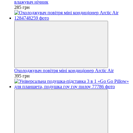
влажувач нічник
285 грн
Охолоджувач повітря міні кондиціонер Arctic Air
395 грн