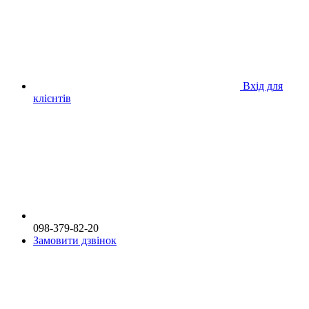
Вхід для
клієнтів
098-379-82-20
Замовити дзвінок