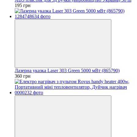
195 грн
Лазерна указка Laser 303 Green 5000 мВт (865790)
360 грн