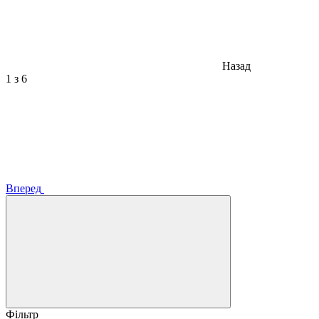
Назад
1
з 6
Вперед
Фільтр