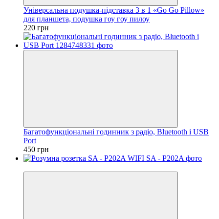
Універсальна подушка-підставка 3 в 1 «Go Go Pillow»
для планшета, подушка гоу гоу пилоу
220 грн
Багатофункціональні годинник з радіо, Bluetooth і USB
Port
450 грн
Новинка