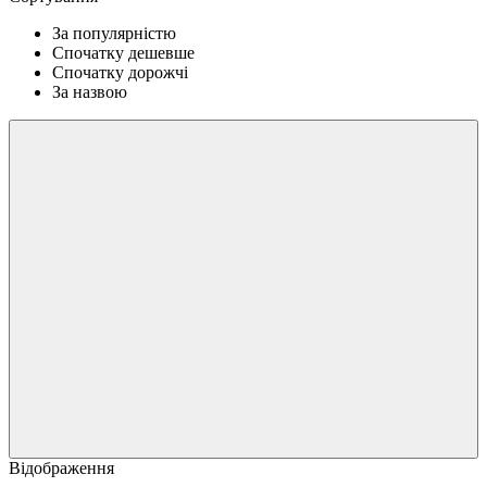
За популярністю
Спочатку дешевше
Спочатку дорожчі
За назвою
Відображення