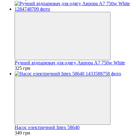
Ручний відпарювач для одягу Аврора A7 750w White
325 грн
Насос електричний Intex 58640
349 грн