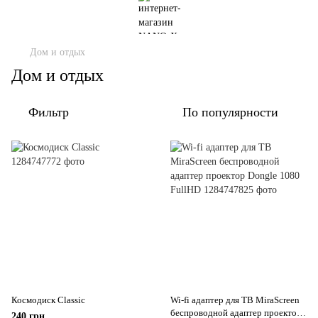
Дом и отдых
Дом и отдых
Фильтр
По популярности
Космодиск Classic
Wi-fi адаптер для ТВ MiraScreen
беспроводной адаптер проектор
240 грн