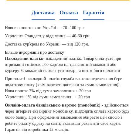
Доставка
Оплата
Гарантія
Нововю поштою по Україні — 70 -100 грн.
Укрпошта Стандарт у відділення — 40-60 грн.
Доставка кур'єром по Україні — від 120 грн.
Більше інформації про доставку
Накладений платіж-
накладений платіж. Товар оплачуєте при
отриманні готівкою або картою на транспотній компаніі або
курьеру. Є можливість оглянути товар , а потім його оплатити
При оплаті накладний платіж служба вантажоперевезення бере
додаткову плату (крім вартості доставки та суми замовлення):
Нова пошта: 2% від суми замовлення + 20 грн
Укрпошта: 1% від суми замовлення + 20 грн
Онлайн-оплата банківською картою
(monobank)
- здійснюється
через інтернет еквайринг монобанку, підходить оплата картою будь
якого банку. При оформленні замовлення обираєте цей спосіб і
робите оплату одразу на сайті, вказавши реквізити своє карти.
Гарантія від виробника 12 місяців.