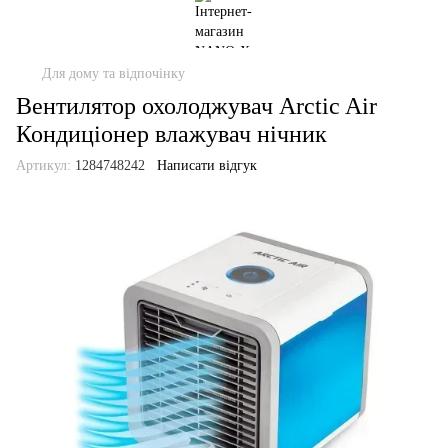
Для дому та відпочінку
Вентилятор охолоджувач Arctic Air
Кондиціонер влажувач нічник
Артикул:
1284748242
Написати відгук