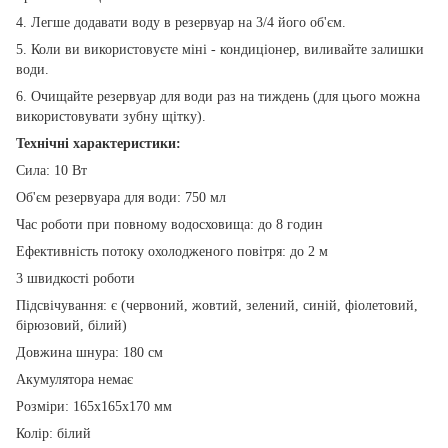
4. Легше додавати воду в резервуар на 3/4 його об'єм.
5. Коли ви використовуєте міні - кондиціонер, виливайте залишки
води.
6. Очищайте резервуар для води раз на тиждень (для цього можна
використовувати зубну щітку).
Технічні характеристики:
Сила: 10 Вт
Об'єм резервуара для води: 750 мл
Час роботи при повному водосховища: до 8 годин
Ефективність потоку охолодженого повітря: до 2 м
3 швидкості роботи
Підсвічування: є (червоний, жовтий, зелений, синій, фіолетовий,
бірюзовий, білий)
Довжина шнура: 180 см
Акумулятора немає
Розміри: 165х165х170 мм
Колір: білий