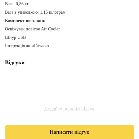
Вага: 0,86 кг
Вага з упаковкою: 1,15 кілограм
Комплект поставки:
Освіжувач повітря Air Cooler
Шнур USB
Інструкція англійською
Відгуки
Додайте перший відгук
Написати відгук