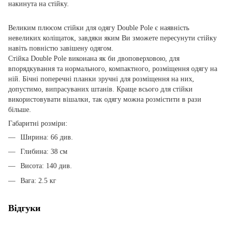
накинута на стійку.
Великим плюсом стійки для одягу Double Pole є наявність
невеликих коліщаток, завдяки яким Ви зможете пересунути стійку
навіть повністю завішену одягом.
Стійка Double Pole виконана як би двоповерховою, для
впорядкування та нормального, компактного, розміщення одягу на
ній. Бічні поперечні планки зручні для розміщення на них,
допустимо, випрасуваних штанів. Краще всього для стійки
використовувати вішалки, так одягу можна розмістити в рази
більше.
Габаритні розміри:
Ширина: 66 див.
Глибина: 38 см
Висота: 140 див.
Вага: 2.5 кг
Відгуки