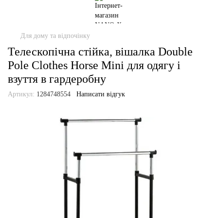
Для дому та відпочінку
Телескопічна стійка, вішалка Double
Pole Clothes Horse Mini для одягу і
взуття в гардеробну
Артикул:
1284748554
Написати відгук