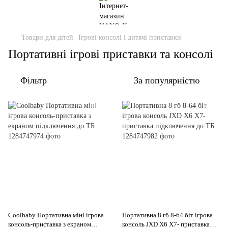
Товари для дітей
Ігрові консолі і дитячі приставки
Портативні ігрові приставки та консолі
Фільтр
За популярністю
Coolbaby Портативна міні ігрова
Портативна 8 гб 8-64 біт ігрова
консоль-приставка з екраном
консоль JXD Х6 X7- приставка