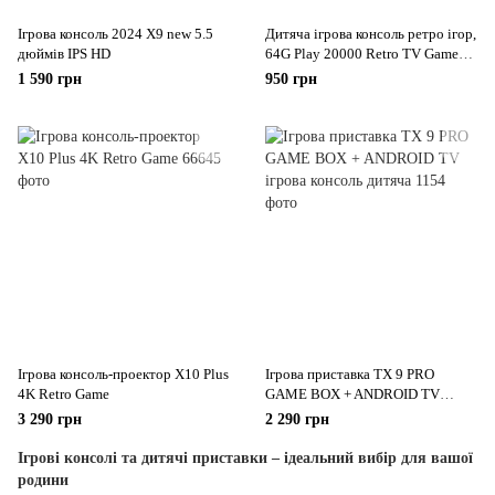
Ігрова консоль 2024 X9 new 5.5
Дитяча ігрова консоль ретро ігор,
дюймів IPS HD
64G Play 20000 Retro TV Games,
4K HDMI
1 590 грн
950 грн
Ігрова консоль-проектор X10 Plus
Ігрова приставка TX 9 PRO
4K Retro Game
GAME BOX + ANDROID TV
ігрова консоль дитяча
3 290 грн
2 290 грн
Ігрові консолі та дитячі приставки – ідеальний вибір для вашої
родини