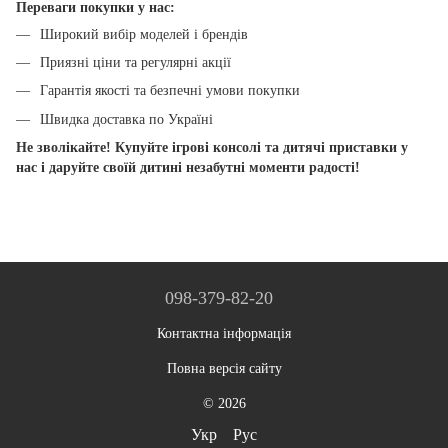
Переваги покупки у нас:
Широкий вибір моделей і брендів
Приязні ціни та регулярні акції
Гарантія якості та безпечні умови покупки
Швидка доставка по Україні
Не зволікайте! Купуйте ігрові консолі та дитячі приставки у
нас і даруйте своїй дитині незабутні моменти радості!
098-379-82-20
Контактна інформація
Повна версія сайту
© 2026
Укр
Рус