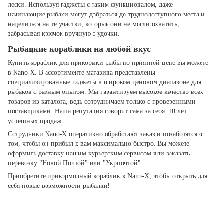
лески. Используя гаджеты с таким функционалом, даже
начинающие рыбаки могут добраться до труднодоступного места и
нацелиться на те участки, которые они не могли охватить,
забрасывая крючок вручную с удочки.
Рыбацкие кораблики на любой вкус
Купить кораблик для прикормки рыбы по приятной цене вы можете
в Nano-X. В ассортименте магазина представлены
специализированные гаджеты в широком ценовом диапазоне для
рыбаков с разным опытом. Мы гарантируем высокое качество всех
товаров из каталога, ведь сотрудничаем только с проверенными
поставщиками. Наша репутация говорит сама за себя: 10 лет
успешных продаж.
Сотрудники Nano-X оперативно обработают заказ и позаботятся о
том, чтобы он прибыл к вам максимально быстро. Вы можете
оформить доставку нашим курьерским сервисом или заказать
перевозку "Новой Почтой" или "Укрпочтой".
Приобретите прикормочный кораблик в Nano-X, чтобы открыть для
себя новые возможности рыбалки!