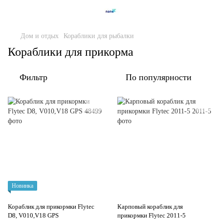
Дом и отдых
Кораблики для рыбалки
Кораблики для прикорма
Фильтр
По популярности
Новинка
Кораблик для прикормки Flytec
Карповый кораблик для
D8, V010,V18 GPS
прикормки Flytec 2011-5