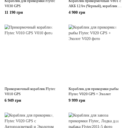
Кораблик для прикормки Flytec
Кораблик прикормочный V801 с
V030 GPS
АКБ 12Ач (Черный), кораблик для
рыбалки
11 190 грн
4 900 грн
Прикормочный кораблик Flytec
Кораблик для прикормки рыбы
V010 GPS
Flytec V020 GPS + Эхолот
6 949 грн
9 999 грн