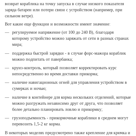
возврат кораблика на точку запуска в случае низкого показателя
заряда батареи или потери связи с устройством (например, при
сильном ветре).
Вот какие еще функции и возможности имеют значение:
регулируемое напряжение (от 100 до 240 В), благодаря
которому устройство можно заряжать от сети в разных странах
мира;
поддержка быстрой зарядки - в случае форс-мажора кораблик
можно подпитать от павербанка;
круиз-контроль, который позволяет корректировать курс
непосредственно во время доставки прикорма;
наличие навигационных огней для управления устройством в
сумерках и ночью;
наличие в контейнере для корма нескольких отделений, которые
можно разгружать независимо друг от друга, что позволяет
более детально планировать ловлю и прикормку;
грузоподъемность - прикормочные кораблики в среднем могут
перевозить 1,5-2 кг корма.
В некоторых моделях предусмотрено также крепление для крючка и