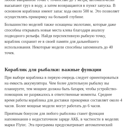
высыпают груз в воду, а затем возвращаются в пункт запуска. В
основном кораблики имеют запас хода около 500 м. Это позволяет
осуществлять прикормку на большей глубине.
Большинство моделей также оснащены эхолотами, которые даже
способны открывать новые места клева благодаря анализу
подводного рельефа. Найдя перспективную рыбную точку,
кораблик сохранит ее в своей памяти для дальнейшего
использования. Некоторые модели способны запоминать до 40
точек.
Кораблик для рыбалки: важные функции
При выборе кораблика в первую очередь следует ориентироваться
на емкость аккумулятора. Чем более длительную рыбалку вы
планируете, тем мощнее должна быть батарея, чтобы устройство-
помощник не разряжалось в ответственные моменты. Среднее
время работы кораблика для доставки прикормки составляет около 4
часов. Более мощные модели могут работать до 6 часов.
Приятным бонусом для любого рыболова станет функция
напоминания о недостаточном заряде АКБ, в частности в моделях
марки Flytec. Эта программа предусматривает автоматический