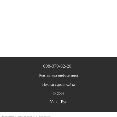
098-379-82-20
Контактная информация
Полная версия сайта
© 2026
Укр
Рус
Интернет-магазин создан с Хорошоп