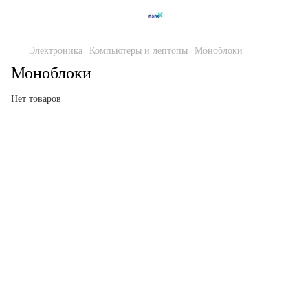
Электроника
Компьютеры и лептопы
Моноблоки
Моноблоки
Нет товаров