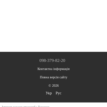
098-379-82-20
Контактна інформація
Повна версія сайту
© 2026
Укр
Рус
Інтернет-магазин створений з Хорошоп