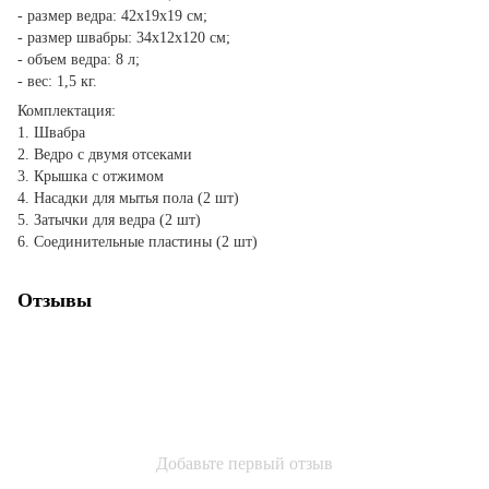
- размер ведра: 42х19х19 см;
- размер швабры: 34х12х120 см;
- объем ведра: 8 л;
- вес: 1,5 кг.
Комплектация:
1. Швабра
2. Ведро с двумя отсеками
3. Крышка с отжимом
4. Насадки для мытья пола (2 шт)
5. Затычки для ведра (2 шт)
6. Соединительные пластины (2 шт)
Отзывы
Добавьте первый отзыв