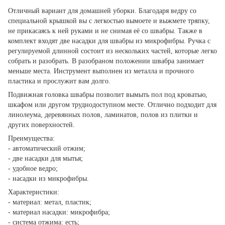
Отличный вариант для домашней уборки. Благодаря ведру со
специальной крышкой вы с легкостью вымоете и выжмете тряпку,
не прикасаясь к ней руками и не снимая её со швабры. Также в
комплект входят две насадки для швабры из микрофибры. Ручка с
регулируемой длинной состоит из нескольких частей, которые легко
собрать и разобрать. В разобраном положении швабра занимает
меньше места. Инструмент выполнен из металла и прочного
пластика и прослужит вам долго.
Подвижная головка швабры позволит вымыть пол под кроватью,
шкафом или другом труднодоступном месте. Отлично подходит для
линолеума, деревянных полов, ламинатов, полов из плитки и
других поверхностей.
Преимущества:
- автоматический отжим;
- две насадки для мытья;
- удобное ведро;
- насадки из микрофибры.
Характеристики:
- материал: метал, пластик;
- материал насадки: микрофибра;
- система отжима: есть;