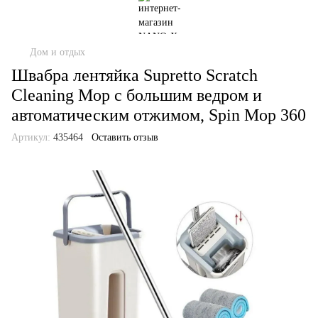
Дом и отдых
Швабра лентяйка Supretto Scratch
Cleaning Mop с большим ведром и
автоматическим отжимом, Spin Mop 360
Артикул:
435464
Оставить отзыв