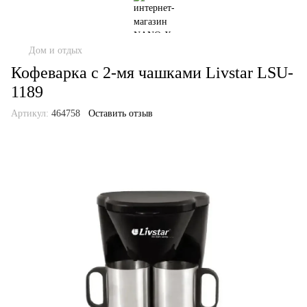
Дом и отдых
Кофеварка с 2-мя чашками Livstar LSU-
1189
Артикул:
464758
Оставить отзыв