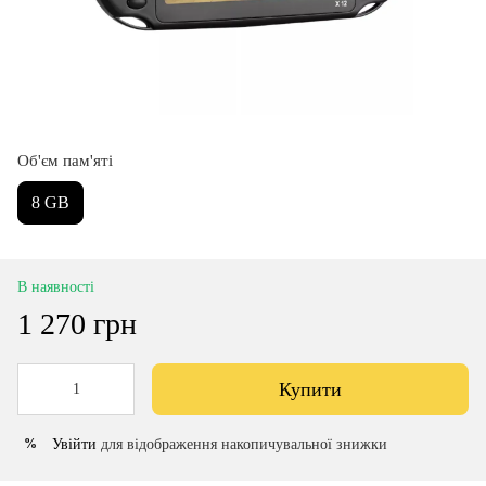
Об'єм пам'яті
8 GB
В наявності
1 270 грн
Купити
Увійти
для відображення накопичувальної знижки
%