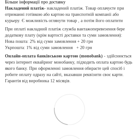
Більше інформації про доставку
Накладений платіж-
накладений платіж. Товар оплачуєте при
отриманні готівкою або картою на транспотній компаніі або
курьеру. Є можливість оглянути товар , а потім його оплатити
При оплаті накладний платіж служба вантажоперевезення бере
додаткову плату (крім вартості доставки та суми замовлення):
Нова пошта: 2% від суми замовлення + 20 грн
Укрпошта: 1% від суми замовлення + 20 грн
Онлайн-оплата банківською картою
(monobank)
- здійснюється
через інтернет еквайринг монобанку, підходить оплата картою будь
якого банку. При оформленні замовлення обираєте цей спосіб і
робите оплату одразу на сайті, вказавши реквізити своє карти.
Гарантія від виробника 12 місяців.