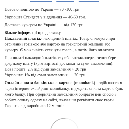
Нововю поштою по Україні — 70 -100 грн.
Укрпошта Стандарт у відділення — 40-60 грн.
Доставка кур'єром по Україні — від 120 грн.
Більше інформації про доставку
Накладений платіж-
накладений платіж. Товар оплачуєте при
отриманні готівкою або картою на транспотній компаніі або
курьеру. Є можливість оглянути товар , а потім його оплатити
При оплаті накладний платіж служба вантажоперевезення бере
додаткову плату (крім вартості доставки та суми замовлення):
Нова пошта: 2% від суми замовлення + 20 грн
Укрпошта: 1% від суми замовлення + 20 грн
Онлайн-оплата банківською картою
(monobank)
- здійснюється
через інтернет еквайринг монобанку, підходить оплата картою будь
якого банку. При оформленні замовлення обираєте цей спосіб і
робите оплату одразу на сайті, вказавши реквізити своє карти.
Гарантія від виробника 12 місяців.