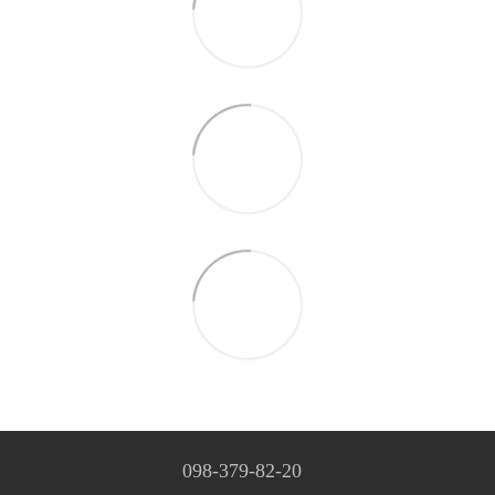
098-379-82-20