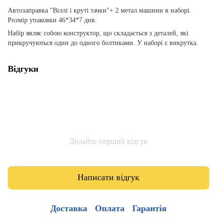
Автозаправка "Віллі і круті тачки"+ 2 метал.машини в наборі.
Розмір упаковки 46*34*7 див.
Набір являє собою конструктор, що складається з деталей, які
прикручуються один до одного болтиками. У наборі є викрутка.
Відгуки
Додайте перший відгук
Написати відгук
Доставка
Оплата
Гарантія