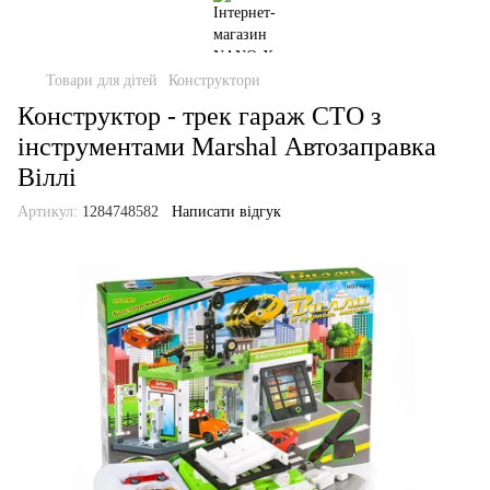
Товари для дітей
Конструктори
Конструктор - трек гараж СТО з
інструментами Marshal Автозаправка
Віллі
Артикул:
1284748582
Написати відгук