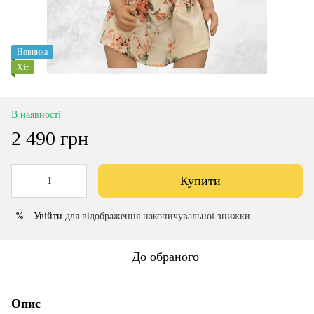
Новинка
Хіт
В наявності
2 490 грн
Купити
Увійти
для відображення накопичувальної знижки
%
До обраного
Опис