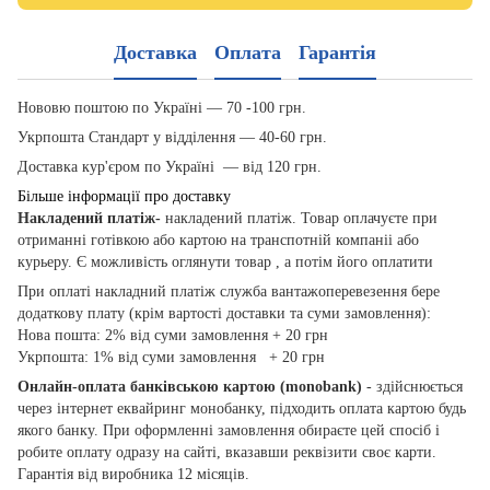
Доставка
Оплата
Гарантія
Нововю поштою по Україні — 70 -100 грн.
Укрпошта Стандарт у відділення — 40-60 грн.
Доставка кур'єром по Україні — від 120 грн.
Більше інформації про доставку
Накладений платіж-
накладений платіж. Товар оплачуєте при
отриманні готівкою або картою на транспотній компаніі або
курьеру. Є можливість оглянути товар , а потім його оплатити
При оплаті накладний платіж служба вантажоперевезення бере
додаткову плату (крім вартості доставки та суми замовлення):
Нова пошта: 2% від суми замовлення + 20 грн
Укрпошта: 1% від суми замовлення + 20 грн
Онлайн-оплата банківською картою
(monobank)
- здійснюється
через інтернет еквайринг монобанку, підходить оплата картою будь
якого банку. При оформленні замовлення обираєте цей спосіб і
робите оплату одразу на сайті, вказавши реквізити своє карти.
Гарантія від виробника 12 місяців.