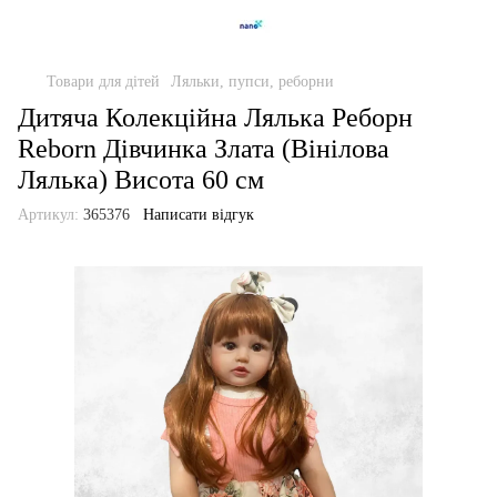
Товари для дітей
Ляльки, пупси, реборни
Дитяча Колекційна Лялька Реборн
Reborn Дівчинка Злата (Вінілова
Лялька) Висота 60 см
Артикул:
365376
Написати відгук