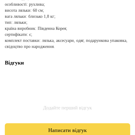
особливості: рухлива;
висота ляльки: 60 см;
вага ляльки: близько 1,8 кг;
тип: ляльки;
країна виробник: Південна Корея;
сертифікати: є;
комплект поставки: лялька, аксесуари, одяг, подарункова упаковка,
свідоцтво про народження.
Відгуки
Додайте перший відгук
Написати відгук